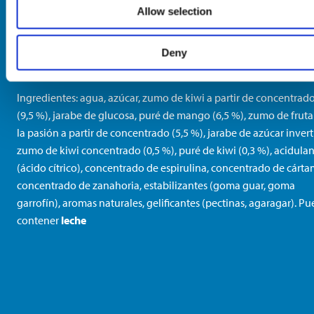
Allow selection
Sorbete con mango y fruta de la pasión y sorbete con kiwi co
salsa de kiwi (6 %)
Deny
Ingredientes: agua, azúcar, zumo de kiwi a partir de concentrad
(9,5 %), jarabe de glucosa, puré de mango (6,5 %), zumo de fruta
la pasión a partir de concentrado (5,5 %), jarabe de azúcar invert
zumo de kiwi concentrado (0,5 %), puré de kiwi (0,3 %), acidula
(ácido cítrico), concentrado de espirulina, concentrado de cárta
concentrado de zanahoria, estabilizantes (goma guar, goma
garrofín), aromas naturales, gelificantes (pectinas, agaragar). P
contener
leche